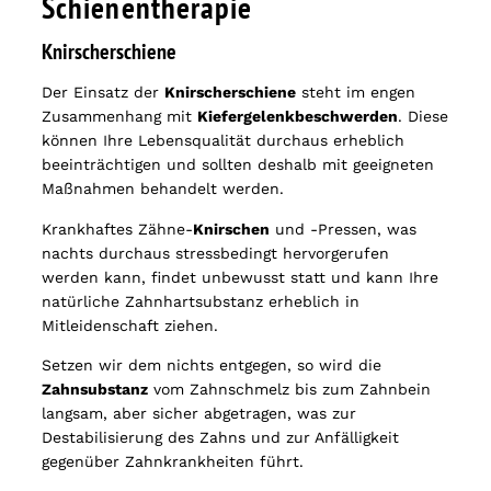
Schienentherapie
Knirscherschiene
Der Einsatz der
Knirscherschiene
steht im engen
Zusammenhang mit
Kiefergelenkbeschwerden
. Diese
können Ihre Lebensqualität durchaus erheblich
beeinträchtigen und sollten deshalb mit geeigneten
Maßnahmen behandelt werden.
Krankhaftes Zähne-
Knirschen
und -Pressen, was
nachts durchaus stressbedingt hervorgerufen
werden kann, findet unbewusst statt und kann Ihre
natürliche Zahnhartsubstanz erheblich in
Mitleidenschaft ziehen.
Setzen wir dem nichts entgegen, so wird die
Zahnsubstanz
vom Zahnschmelz bis zum Zahnbein
langsam, aber sicher abgetragen, was zur
Destabilisierung des Zahns und zur Anfälligkeit
gegenüber Zahnkrankheiten führt.