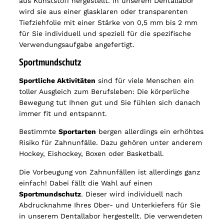
aus Kunststoff hergestellt. In unserem Dentallabor
wird sie aus einer glasklaren oder transparenten
Tiefziehfolie mit einer Stärke von 0,5 mm bis 2 mm
für Sie individuell und speziell für die spezifische
Verwendungsaufgabe angefertigt.
Sportmundschutz
Sportliche Aktivitäten
sind für viele Menschen ein
toller Ausgleich zum Berufsleben: Die körperliche
Bewegung tut Ihnen gut und Sie fühlen sich danach
immer fit und entspannt.
Bestimmte
Sportarten
bergen allerdings ein erhöhtes
Risiko für Zahnunfälle. Dazu gehören unter anderem
Hockey, Eishockey, Boxen oder Basketball.
Die Vorbeugung von Zahnunfällen ist allerdings ganz
einfach! Dabei fällt die Wahl auf einen
Sportmundschutz
. Dieser wird individuell nach
Abdrucknahme Ihres Ober- und Unterkiefers für Sie
in unserem Dentallabor hergestellt. Die verwendeten