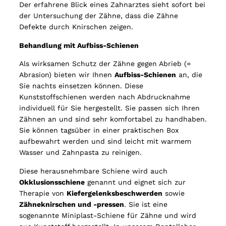
Der erfahrene Blick eines Zahnarztes sieht sofort bei
der Untersuchung der Zähne, dass die Zähne
Defekte durch Knirschen zeigen.
Behandlung mit Aufbiss-Schienen
Als wirksamen Schutz der Zähne gegen Abrieb (=
Abrasion) bieten wir Ihnen
Aufbiss-Schienen
an, die
Sie nachts einsetzen können. Diese
Kunststoffschienen werden nach Abdrucknahme
individuell für Sie hergestellt. Sie passen sich Ihren
Zähnen an und sind sehr komfortabel zu handhaben.
Sie können tagsüber in einer praktischen Box
aufbewahrt werden und sind leicht mit warmem
Wasser und Zahnpasta zu reinigen.
Diese herausnehmbare Schiene wird auch
Okklusionsschiene
genannt und eignet sich zur
Therapie von
Kiefergelenksbeschwerden
sowie
Zähneknirschen und -pressen
. Sie ist eine
sogenannte Miniplast-Schiene für Zähne und wird