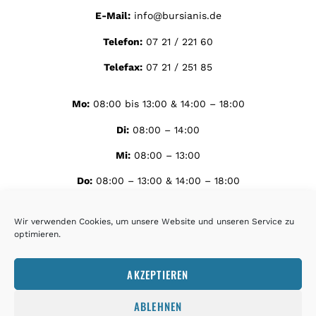
E-Mail:
info@bursianis.de
Telefon:
07 21 / 221 60
Telefax:
07 21 / 251 85
Mo:
08:00 bis 13:00 & 14:00 – 18:00
Di:
08:00 – 14:00
Mi:
08:00 – 13:00
Do:
08:00 – 13:00 & 14:00 – 18:00
Fr:
07:00 bis 12:00
Wir verwenden Cookies, um unsere Website und unseren Service zu
optimieren.
AKZEPTIEREN
ABLEHNEN